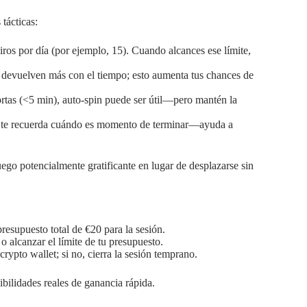
tácticas:
ros por día (por ejemplo, 15). Cuando alcances ese límite,
e devuelven más con el tiempo; esto aumenta tus chances de
tas (<5 min), auto‑spin puede ser útil—pero mantén la
 te recuerda cuándo es momento de terminar—ayuda a
go potencialmente gratificante en lugar de desplazarse sin
supuesto total de €20 para la sesión.
 alcanzar el límite de tu presupuesto.
crypto wallet; si no, cierra la sesión temprano.
bilidades reales de ganancia rápida.