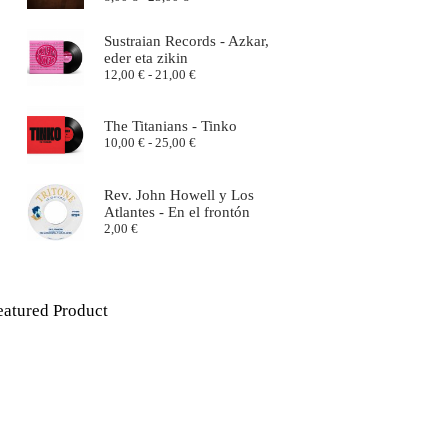
Sustraian Records - Azkar,
eder eta zikin
12,00
€
-
21,00
€
The Titanians - Tinko
10,00
€
-
25,00
€
Rev. John Howell y Los
Atlantes - En el frontón
2,00
€
eatured Product