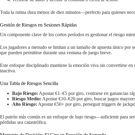
Toda la rutina dura menos de diez minutos—perfecto para quienes neces
Gestión de Riesgos en Sesiones Rápidas
Un componente clave de los cortos períodos es gestionar el riesgo mien
Los jugadores a menudo se limitan a un tamaño de apuesta único por sesi
que pueden permitirse durante una ventana de juego breve.
Este enfoque disciplinado mantiene la emoción viva sin convertirse en
inactiva.
Una Tabla de Riesgos Sencilla
Bajo Riesgo:
Apostar €1–€5 por giro, centrarse en ganancias ráp
Riesgo Medio:
Apostar €10–€20 por giro, buscar pagos mayore
Alto Riesgo:
Apostar €50+ por giro, perseguir triggers de jackpo
El patrón más común es un enfoque de bajo riesgo—suficiente para sen
pérdidas sea catastrófica.
Momento de Decisión: El Giro en Fracción de Segundo