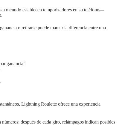
res a menudo establecen temporizadores en su teléfono—
o.
ganancia o retirarse puede marcar la diferencia entre una
mar ganancia”.
.
.
stantáneos, Lightning Roulette ofrece una experiencia
n números; después de cada giro, relámpagos indican posibles