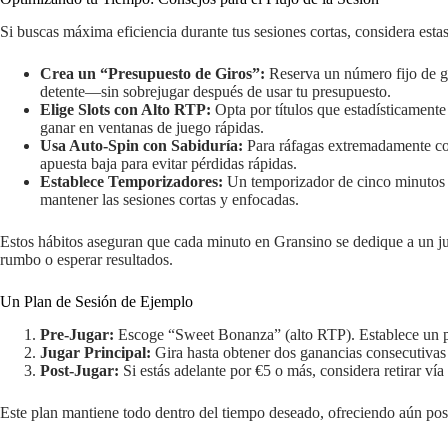
Si buscas máxima eficiencia durante tus sesiones cortas, considera estas 
Crea un “Presupuesto de Giros”:
Reserva un número fijo de gi
detente—sin sobrejugar después de usar tu presupuesto.
Elige Slots con Alto RTP:
Opta por títulos que estadísticament
ganar en ventanas de juego rápidas.
Usa Auto‑Spin con Sabiduría:
Para ráfagas extremadamente cor
apuesta baja para evitar pérdidas rápidas.
Establece Temporizadores:
Un temporizador de cinco minutos
mantener las sesiones cortas y enfocadas.
Estos hábitos aseguran que cada minuto en Gransino se dedique a un jue
rumbo o esperar resultados.
Un Plan de Sesión de Ejemplo
Pre‑Jugar:
Escoge “Sweet Bonanza” (alto RTP). Establece un pre
Jugar Principal:
Gira hasta obtener dos ganancias consecutivas o
Post‑Jugar:
Si estás adelante por €5 o más, considera retirar vía 
Este plan mantiene todo dentro del tiempo deseado, ofreciendo aún posi