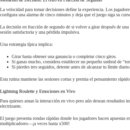
La velocidad para tomar decisiones define la experiencia. Los jugado
configura una alarma de cinco minutos y deja que el juego siga su curs
La decisión en fracción de segundo de si volver a girar después de una 
sesión satisfactoria y una pérdida impulsiva.
Una estrategia típica implica:
Girar hasta obtener una ganancia o completar cinco giros.
Si ganas mucho, considera establecer un pequeño umbral de “to
Si pierdes tres seguidos, detente antes de alcanzar tu límite diario
Esta rutina mantiene las sesiones cortas y premia el pensamiento rápido
Lightning Roulette y Emociones en Vivo
Para quienes aman la interacción en vivo pero aún desean resultados in
electrizante.
El juego presenta rondas rápidas donde los jugadores hacen apuestas e
multiplicadores—¡a veces hasta x500!