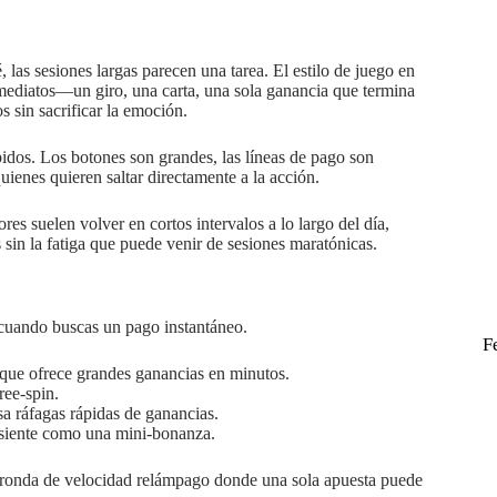
las sesiones largas parecen una tarea. El estilo de juego en
mediatos—un giro, una carta, una sola ganancia que termina
s sin sacrificar la emoción.
ápidos. Los botones son grandes, las líneas de pago son
uienes quieren saltar directamente a la acción.
es suelen volver en cortos intervalos a lo largo del día,
sin la fatiga que puede venir de sesiones maratónicas.
n cuando buscas un pago instantáneo.
F
 que ofrece grandes ganancias en minutos.
ree‑spin.
a ráfagas rápidas de ganancias.
 siente como una mini‑bonanza.
a ronda de velocidad relámpago donde una sola apuesta puede