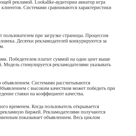
щей рекламой. Lookalike-аудитории авиатор игра
 клиентов. Системами сравниваются характеристики
т пользователем при загрузке страницы. Процессом
еловека. Десятки рекламодателей конкурируются за
м.
ми. Победителем платит суммой на один цент выше
й. Модель стимулируется рекламодателями указывать
во объявлением. Системами рассчитываются
Объявлением с высоким качеством может победить при
дение ставки на коэффициент качества.
ьного временем. Когда пользователь открывается
 рекламную биржей. Рекламодателями получаются
новенным показывает объявлением. Весь циклом