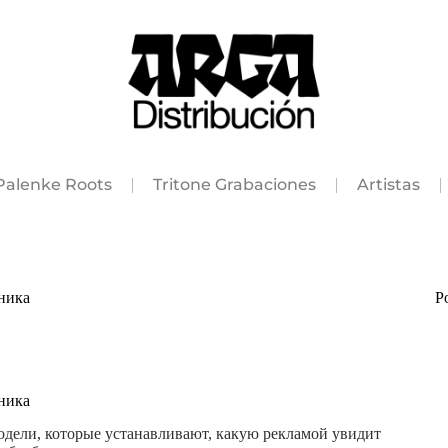
Palenke Roots
Tritone Grabaciones
Artistas
ника
P
ника
дели, которые устанавливают, какую рекламой увидит