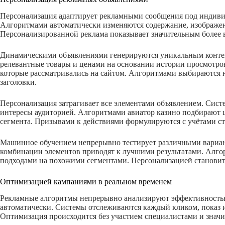
Персонализация адаптирует рекламными сообщения под индиви
Алгоритмами автоматически изменяются содержание, изображе
Персонализированной реклама показывает значительным более
Динамическими объявлениями генерируются уникальным контен
релевантные товары и ценами на основании истории просмотров
которые рассматривались на сайтом. Алгоритмами выбираются
заголовки.
Персонализация затрагивает все элементами объявлением. Сист
интересы аудиторией. Алгоритмами авиатор казино подбирают 
сегмента. Призывами к действиями формулируются с учётами с
Машинное обучением непрерывно тестирует различными вариан
комбинации элементов приводят к лучшими результатами. Ал
подходами на похожими сегментами. Персонализацией становит
Оптимизацией кампаниями в реальном временем
Рекламные алгоритмы непрерывно анализируют эффективностью
автоматически. Системы отслеживаются каждый кликом, показ 
Оптимизация происходится без участием специалистами и знач