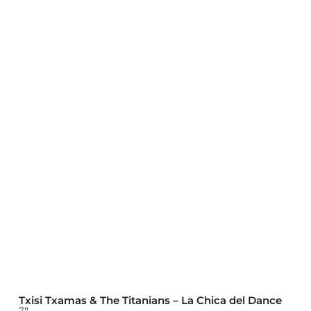
Txisi Txamas & The Titanians – La Chica del Dance
7"