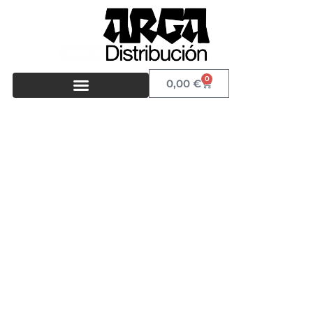
0
0,00
€