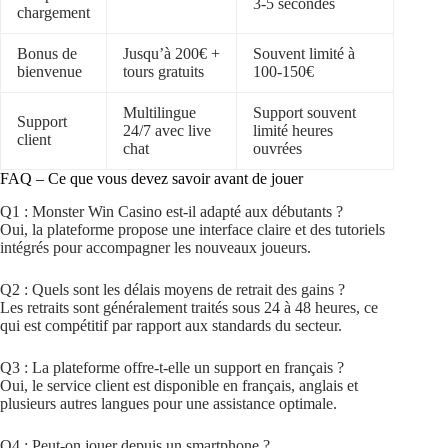
3-5 secondes
chargement
Bonus de
Jusqu’à 200€ +
Souvent limité à
bienvenue
tours gratuits
100-150€
Multilingue
Support souvent
Support
24/7 avec live
limité heures
client
chat
ouvrées
FAQ – Ce que vous devez savoir avant de jouer
Q1 : Monster Win Casino est-il adapté aux débutants ?
Oui, la plateforme propose une interface claire et des tutoriels
intégrés pour accompagner les nouveaux joueurs.
Q2 : Quels sont les délais moyens de retrait des gains ?
Les retraits sont généralement traités sous 24 à 48 heures, ce
qui est compétitif par rapport aux standards du secteur.
Q3 : La plateforme offre-t-elle un support en français ?
Oui, le service client est disponible en français, anglais et
plusieurs autres langues pour une assistance optimale.
Q4 : Peut-on jouer depuis un smartphone ?