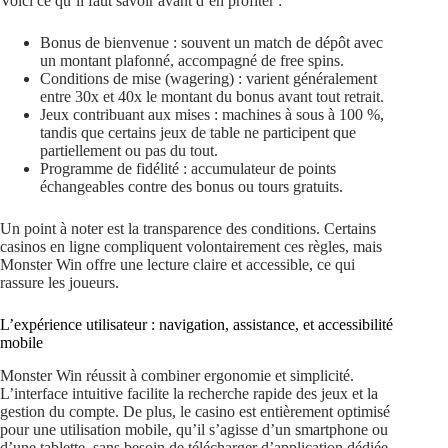
Voici ce qu’il faut savoir avant d’en profiter :
Bonus de bienvenue : souvent un match de dépôt avec
un montant plafonné, accompagné de free spins.
Conditions de mise (wagering) : varient généralement
entre 30x et 40x le montant du bonus avant tout retrait.
Jeux contribuant aux mises : machines à sous à 100 %,
tandis que certains jeux de table ne participent que
partiellement ou pas du tout.
Programme de fidélité : accumulateur de points
échangeables contre des bonus ou tours gratuits.
Un point à noter est la transparence des conditions. Certains
casinos en ligne compliquent volontairement ces règles, mais
Monster Win offre une lecture claire et accessible, ce qui
rassure les joueurs.
L’expérience utilisateur : navigation, assistance, et accessibilité
mobile
Monster Win réussit à combiner ergonomie et simplicité.
L’interface intuitive facilite la recherche rapide des jeux et la
gestion du compte. De plus, le casino est entièrement optimisé
pour une utilisation mobile, qu’il s’agisse d’un smartphone ou
d’une tablette, sans besoin de télécharger d’application dédiée.