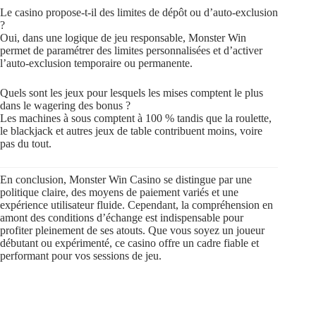
Le casino propose-t-il des limites de dépôt ou d’auto-exclusion
?
Oui, dans une logique de jeu responsable, Monster Win
permet de paramétrer des limites personnalisées et d’activer
l’auto-exclusion temporaire ou permanente.
Quels sont les jeux pour lesquels les mises comptent le plus
dans le wagering des bonus ?
Les machines à sous comptent à 100 % tandis que la roulette,
le blackjack et autres jeux de table contribuent moins, voire
pas du tout.
En conclusion, Monster Win Casino se distingue par une
politique claire, des moyens de paiement variés et une
expérience utilisateur fluide. Cependant, la compréhension en
amont des conditions d’échange est indispensable pour
profiter pleinement de ses atouts. Que vous soyez un joueur
débutant ou expérimenté, ce casino offre un cadre fiable et
performant pour vos sessions de jeu.