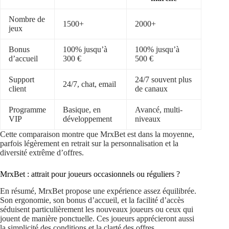
Nombre de
1500+
2000+
jeux
Bonus
100% jusqu’à
100% jusqu’à
d’accueil
300 €
500 €
Support
24/7 souvent plus
24/7, chat, email
client
de canaux
Programme
Basique, en
Avancé, multi-
VIP
développement
niveaux
Cette comparaison montre que MrxBet est dans la moyenne,
parfois légèrement en retrait sur la personnalisation et la
diversité extrême d’offres.
MrxBet : attrait pour joueurs occasionnels ou réguliers ?
En résumé, MrxBet propose une expérience assez équilibrée.
Son ergonomie, son bonus d’accueil, et la facilité d’accès
séduisent particulièrement les nouveaux joueurs ou ceux qui
jouent de manière ponctuelle. Ces joueurs apprécieront aussi
la simplicité des conditions et la clarté des offres.