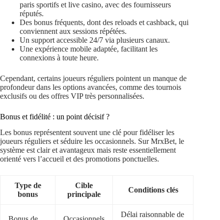
paris sportifs et live casino, avec des fournisseurs
réputés.
Des bonus fréquents, dont des reloads et cashback, qui
conviennent aux sessions répétées.
Un support accessible 24/7 via plusieurs canaux.
Une expérience mobile adaptée, facilitant les
connexions à toute heure.
Cependant, certains joueurs réguliers pointent un manque de
profondeur dans les options avancées, comme des tournois
exclusifs ou des offres VIP très personnalisées.
Bonus et fidélité : un point décisif ?
Les bonus représentent souvent une clé pour fidéliser les
joueurs réguliers et séduire les occasionnels. Sur MrxBet, le
système est clair et avantageux mais reste essentiellement
orienté vers l’accueil et des promotions ponctuelles.
Type de
Cible
Conditions clés
bonus
principale
Délai raisonnable de
Bonus de
Occasionnels