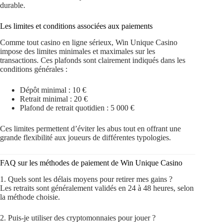
durable.
Les limites et conditions associées aux paiements
Comme tout casino en ligne sérieux, Win Unique Casino
impose des limites minimales et maximales sur les
transactions. Ces plafonds sont clairement indiqués dans les
conditions générales :
Dépôt minimal : 10 €
Retrait minimal : 20 €
Plafond de retrait quotidien : 5 000 €
Ces limites permettent d’éviter les abus tout en offrant une
grande flexibilité aux joueurs de différentes typologies.
FAQ sur les méthodes de paiement de Win Unique Casino
1. Quels sont les délais moyens pour retirer mes gains ?
Les retraits sont généralement validés en 24 à 48 heures, selon
la méthode choisie.
2. Puis-je utiliser des cryptomonnaies pour jouer ?