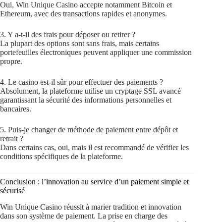
Oui, Win Unique Casino accepte notamment Bitcoin et
Ethereum, avec des transactions rapides et anonymes.
3. Y a-t-il des frais pour déposer ou retirer ?
La plupart des options sont sans frais, mais certains
portefeuilles électroniques peuvent appliquer une commission
propre.
4. Le casino est-il sûr pour effectuer des paiements ?
Absolument, la plateforme utilise un cryptage SSL avancé
garantissant la sécurité des informations personnelles et
bancaires.
5. Puis-je changer de méthode de paiement entre dépôt et
retrait ?
Dans certains cas, oui, mais il est recommandé de vérifier les
conditions spécifiques de la plateforme.
Conclusion : l’innovation au service d’un paiement simple et
sécurisé
Win Unique Casino réussit à marier tradition et innovation
dans son système de paiement. La prise en charge des