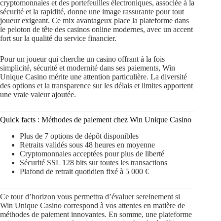
cryptomonnaies et des portefeuilles électroniques, associée à la
sécurité et la rapidité, donne une image rassurante pour tout
joueur exigeant. Ce mix avantageux place la plateforme dans
le peloton de tête des casinos online modernes, avec un accent
fort sur la qualité du service financier.
Pour un joueur qui cherche un casino offrant à la fois
simplicité, sécurité et modernité dans ses paiements, Win
Unique Casino mérite une attention particulière. La diversité
des options et la transparence sur les délais et limites apportent
une vraie valeur ajoutée.
Quick facts : Méthodes de paiement chez Win Unique Casino
Plus de 7 options de dépôt disponibles
Retraits validés sous 48 heures en moyenne
Cryptomonnaies acceptées pour plus de liberté
Sécurité SSL 128 bits sur toutes les transactions
Plafond de retrait quotidien fixé à 5 000 €
Ce tour d’horizon vous permettra d’évaluer sereinement si
Win Unique Casino correspond à vos attentes en matière de
méthodes de paiement innovantes. En somme, une plateforme