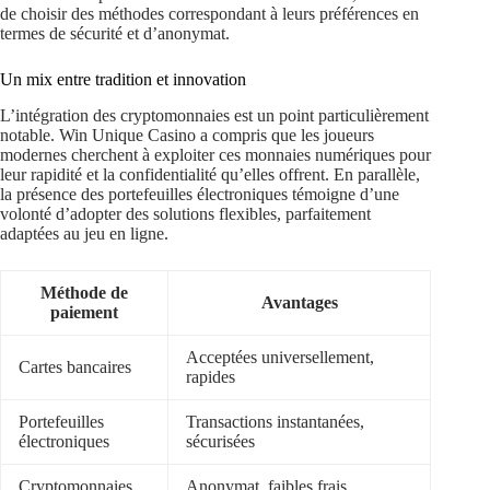
de choisir des méthodes correspondant à leurs préférences en
termes de sécurité et d’anonymat.
Un mix entre tradition et innovation
L’intégration des cryptomonnaies est un point particulièrement
notable. Win Unique Casino a compris que les joueurs
modernes cherchent à exploiter ces monnaies numériques pour
leur rapidité et la confidentialité qu’elles offrent. En parallèle,
la présence des portefeuilles électroniques témoigne d’une
volonté d’adopter des solutions flexibles, parfaitement
adaptées au jeu en ligne.
Méthode de
Avantages
paiement
Acceptées universellement,
Cartes bancaires
rapides
Portefeuilles
Transactions instantanées,
électroniques
sécurisées
Cryptomonnaies
Anonymat, faibles frais