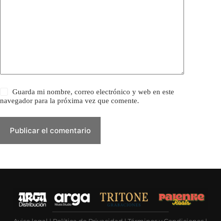
Guarda mi nombre, correo electrónico y web en este
navegador para la próxima vez que comente.
Publicar el comentario