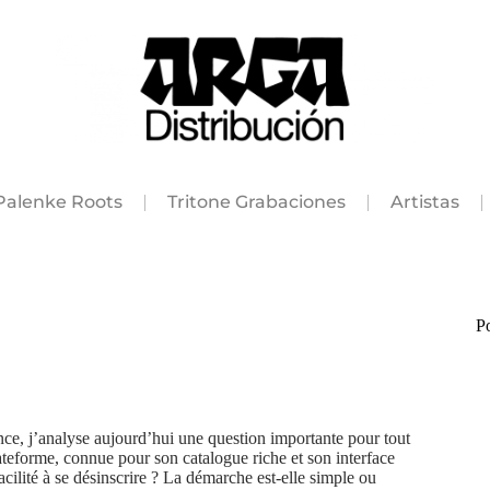
Palenke Roots
Tritone Grabaciones
Artistas
P
e, j’analyse aujourd’hui une question importante pour tout
ateforme, connue pour son catalogue riche et son interface
acilité à se désinscrire ? La démarche est-elle simple ou