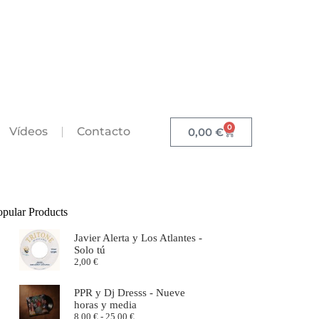
0
Vídeos
Contacto
0,00
€
opular Products
Javier Alerta y Los Atlantes -
Solo tú
2,00
€
PPR y Dj Dresss - Nueve
horas y media
8,00
€
-
25,00
€