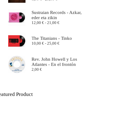
Sustraian Records - Azkar,
eder eta zikin
12,00
€
-
21,00
€
The Titanians - Tinko
10,00
€
-
25,00
€
Rev. John Howell y Los
Atlantes - En el frontón
2,00
€
eatured Product