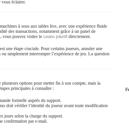
 vous éclairer.
 machines à sous aux tables live, avec une expérience fluide
pidité des transactions, notamment grâce à un panel de
, vous pouvez visiter le
casino joker8
directement.
st une étape cruciale. Pour certains joueurs, annuler une
ses ou simplement interrompre l’expérience de jeu. La question
 plusieurs options pour mettre fin à son compte, mais la
tapes principales à connaître :
F
emande formelle auprès du support.
ino doit vérifier l’identité du joueur avant toute modification
s jours selon la charge du support.
ne confirmation par e-mail.