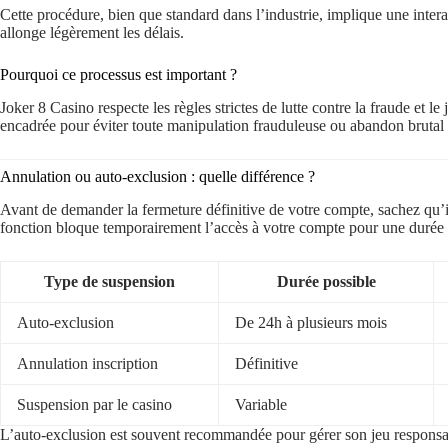
Cette procédure, bien que standard dans l’industrie, implique une intera
allonge légèrement les délais.
Pourquoi ce processus est important ?
Joker 8 Casino respecte les règles strictes de lutte contre la fraude et 
encadrée pour éviter toute manipulation frauduleuse ou abandon brutal
Annulation ou auto-exclusion : quelle différence ?
Avant de demander la fermeture définitive de votre compte, sachez qu’il e
fonction bloque temporairement l’accès à votre compte pour une durée c
Type de suspension
Durée possible
Auto-exclusion
De 24h à plusieurs mois
Annulation inscription
Définitive
Suspension par le casino
Variable
L’auto-exclusion est souvent recommandée pour gérer son jeu responsab