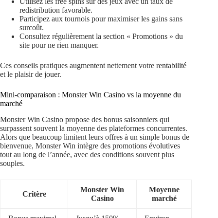
Utilisez les free spins sur des jeux avec un taux de
redistribution favorable.
Participez aux tournois pour maximiser les gains sans
surcoût.
Consultez régulièrement la section « Promotions » du
site pour ne rien manquer.
Ces conseils pratiques augmentent nettement votre rentabilité
et le plaisir de jouer.
Mini-comparaison : Monster Win Casino vs la moyenne du
marché
Monster Win Casino propose des bonus saisonniers qui
surpassent souvent la moyenne des plateformes concurrentes.
Alors que beaucoup limitent leurs offres à un simple bonus de
bienvenue, Monster Win intègre des promotions évolutives
tout au long de l’année, avec des conditions souvent plus
souples.
Monster Win
Moyenne
Critère
Casino
marché