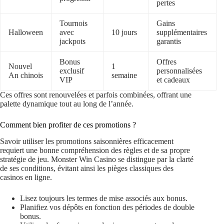
pertes
Tournois
Gains
Halloween
avec
10 jours
supplémentaires
jackpots
garantis
Bonus
Offres
Nouvel
1
exclusif
personnalisées
An chinois
semaine
VIP
et cadeaux
Ces offres sont renouvelées et parfois combinées, offrant une
palette dynamique tout au long de l’année.
Comment bien profiter de ces promotions ?
Savoir utiliser les promotions saisonnières efficacement
requiert une bonne compréhension des règles et de sa propre
stratégie de jeu. Monster Win Casino se distingue par la clarté
de ses conditions, évitant ainsi les pièges classiques des
casinos en ligne.
Lisez toujours les termes de mise associés aux bonus.
Planifiez vos dépôts en fonction des périodes de double
bonus.