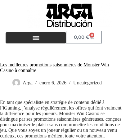
0
0,00
€
Les meilleures promotions saisonnières de Monster Win
Casino à connaître
Arga
enero 6, 2026
Uncategorized
En tant que spécialiste en stratégie de contenu dédié à
l’iGaming, j’analyse régulièrement les offres qui font vraiment
la différence pour les joueurs. Monster Win Casino se
distingue par ses promotions saisonnières généreuses, conçues
pour maximiser le plaisir sans compromettre les conditions de
jeu. Que vous soyez un joueur régulier ou un nouveau venu
curieux, ces promotions méritent toute votre attention.