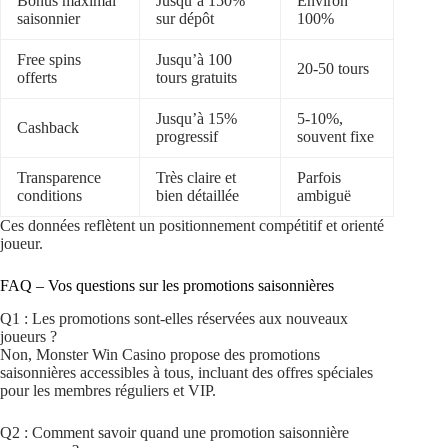
Bonus maximal
Jusqu’à 150%
Environ
saisonnier
sur dépôt
100%
Free spins
Jusqu’à 100
20-50 tours
offerts
tours gratuits
Jusqu’à 15%
5-10%,
Cashback
progressif
souvent fixe
Transparence
Très claire et
Parfois
conditions
bien détaillée
ambiguë
Ces données reflètent un positionnement compétitif et orienté
joueur.
FAQ – Vos questions sur les promotions saisonnières
Q1 : Les promotions sont-elles réservées aux nouveaux
joueurs ?
Non, Monster Win Casino propose des promotions
saisonnières accessibles à tous, incluant des offres spéciales
pour les membres réguliers et VIP.
Q2 : Comment savoir quand une promotion saisonnière