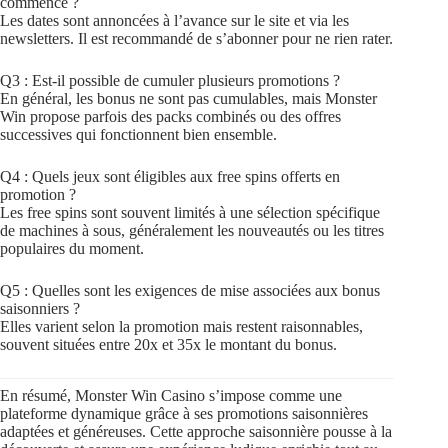
commence ?
Les dates sont annoncées à l’avance sur le site et via les
newsletters. Il est recommandé de s’abonner pour ne rien rater.
Q3 : Est-il possible de cumuler plusieurs promotions ?
En général, les bonus ne sont pas cumulables, mais Monster
Win propose parfois des packs combinés ou des offres
successives qui fonctionnent bien ensemble.
Q4 : Quels jeux sont éligibles aux free spins offerts en
promotion ?
Les free spins sont souvent limités à une sélection spécifique
de machines à sous, généralement les nouveautés ou les titres
populaires du moment.
Q5 : Quelles sont les exigences de mise associées aux bonus
saisonniers ?
Elles varient selon la promotion mais restent raisonnables,
souvent situées entre 20x et 35x le montant du bonus.
En résumé, Monster Win Casino s’impose comme une
plateforme dynamique grâce à ses promotions saisonnières
adaptées et généreuses. Cette approche saisonnière pousse à la