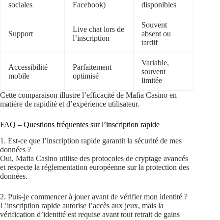
sociales
Facebook)
disponibles
Souvent
Live chat lors de
Support
absent ou
l’inscription
tardif
Variable,
Accessibilité
Parfaitement
souvent
mobile
optimisé
limitée
Cette comparaison illustre l’efficacité de Mafia Casino en
matière de rapidité et d’expérience utilisateur.
FAQ – Questions fréquentes sur l’inscription rapide
1. Est-ce que l’inscription rapide garantit la sécurité de mes
données ?
Oui, Mafia Casino utilise des protocoles de cryptage avancés
et respecte la réglementation européenne sur la protection des
données.
2. Puis-je commencer à jouer avant de vérifier mon identité ?
L’inscription rapide autorise l’accès aux jeux, mais la
vérification d’identité est requise avant tout retrait de gains