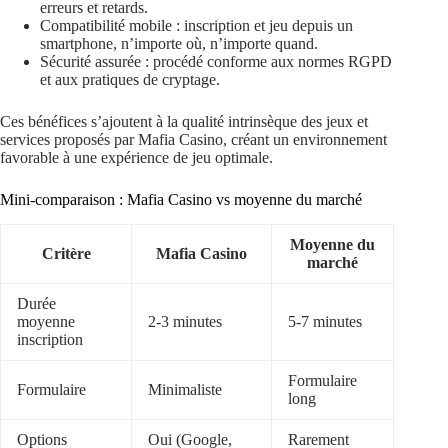
erreurs et retards.
Compatibilité mobile : inscription et jeu depuis un
smartphone, n’importe où, n’importe quand.
Sécurité assurée : procédé conforme aux normes RGPD
et aux pratiques de cryptage.
Ces bénéfices s’ajoutent à la qualité intrinsèque des jeux et
services proposés par Mafia Casino, créant un environnement
favorable à une expérience de jeu optimale.
Mini-comparaison : Mafia Casino vs moyenne du marché
Moyenne du
Critère
Mafia Casino
marché
Durée
moyenne
2-3 minutes
5-7 minutes
inscription
Formulaire
Formulaire
Minimaliste
long
Options
Oui (Google,
Rarement