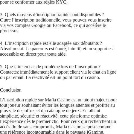
pour se conformer aux règles KYC.
3. Quels moyens d’inscription rapide sont disponibles ?
Outre l’inscription traditionnelle, vous pouvez vous inscrire
via vos comptes Google ou Facebook, ce qui accélère le
processus.
4. L’inscription rapide est-elle adaptée aux débutants ?
Absolument. Le parcours est épuré, intuitif, et un support est
accessible en direct pour toute aide.
5. Que faire en cas de problème lors de l’inscription ?
Contactez immédiatement le support client via le chat en ligne
ou par email. La réactivité est un point fort du casino.
Conclusion
L’inscription rapide sur Mafia Casino est un atout majeur pour
tout joueur souhaitant éviter les longues attentes et profiter au
plus vite des offres et du catalogue de jeux. En alliant
simplicité, sécurité et réactivité, cette plateforme optimise
l’expérience dès le premier clic. Pour ceux qui recherchent un
accès fluide sans compromis, Mafia Casino se pose comme
une référence incontournable dans le paysage iGaming.