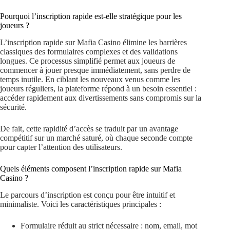
Pourquoi l’inscription rapide est-elle stratégique pour les
joueurs ?
L’inscription rapide sur Mafia Casino élimine les barrières
classiques des formulaires complexes et des validations
longues. Ce processus simplifié permet aux joueurs de
commencer à jouer presque immédiatement, sans perdre de
temps inutile. En ciblant les nouveaux venus comme les
joueurs réguliers, la plateforme répond à un besoin essentiel :
accéder rapidement aux divertissements sans compromis sur la
sécurité.
De fait, cette rapidité d’accès se traduit par un avantage
compétitif sur un marché saturé, où chaque seconde compte
pour capter l’attention des utilisateurs.
Quels éléments composent l’inscription rapide sur Mafia
Casino ?
Le parcours d’inscription est conçu pour être intuitif et
minimaliste. Voici les caractéristiques principales :
Formulaire réduit au strict nécessaire : nom, email, mot