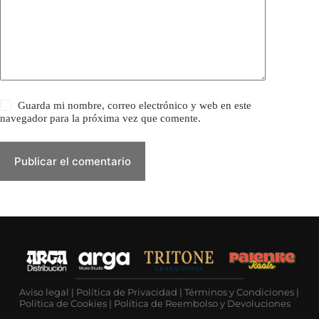
Guarda mi nombre, correo electrónico y web en este
navegador para la próxima vez que comente.
Publicar el comentario
Aviso legal
|
Política de Privacidad
|
Términos y Condiciones
|
Política de Cookies
|
Política de Reembolso y Devoluciones