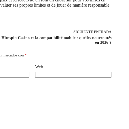
luer ses propres limites et de jouer de manière responsable.
SIGUIENTE
ENTRADA
Hitnspin Casino et la compatibilité mobile : quelles nouveautés
en 2026 ?
án marcados con
*
Web