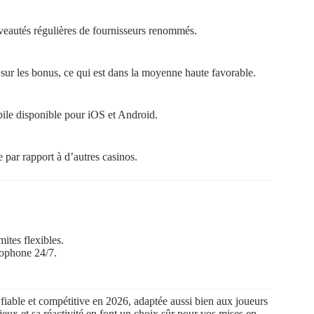
uveautés régulières de fournisseurs renommés.
sur les bonus, ce qui est dans la moyenne haute favorable.
bile disponible pour iOS et Android.
de par rapport à d’autres casinos.
ites flexibles.
ncophone 24/7.
able et compétitive en 2026, adaptée aussi bien aux joueurs
eux et sa réactivité en font un choix sûr pour vos mises en