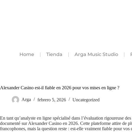
Home
Tienda
Arga Music Studio
Alexander Casino est-il fiable en 2026 pour vos mises en ligne ?
Arga
febrero 5, 2026
Uncategorized
En tant qu’analyste en ligne spécialisé dans l’évaluation rigoureuse des
documenté sur Alexander Casino en 2026. Cette plateforme attire de plu
francophones, mais la question reste : est-elle vraiment fiable pour vos 