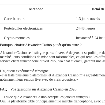
Méthode
Délai de 
Carte bancaire
1-3 jours ouvrés
Portefeuilles électroniques
24-48 heures
Crypto-monnaies
Instantané à 24 heu
Pourquoi choisir Alexander Casino plutôt qu’un autre ?
Alexander Casino se distingue par sa diversité de jeux et sa politique 
marché, leurs conditions de mise sont raisonnables, ce qui rend les offr
service client francophone ouvert 24/7, via chat et email, garantit une a
Un joueur expérimenté témoigne :
«J’ai testé plusieurs plateformes, et Alexander Casino m’a agréablement su
notamment leur section live avec de vrais croupiers.»
FAQ : Vos questions sur Alexander Casino en 2026
1. Est-ce que Alexander Casino accepte les joueurs français ?
Oui, la plateforme cible principalement le marché francophone, avec une