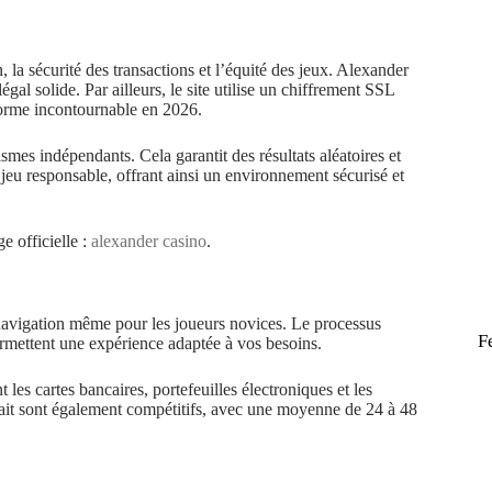
 la sécurité des transactions et l’équité des jeux. Alexander
gal solide. Par ailleurs, le site utilise un chiffrement SSL
norme incontournable en 2026.
smes indépendants. Cela garantit des résultats aléatoires et
jeu responsable, offrant ainsi un environnement sécurisé et
e officielle :
alexander casino
.
la navigation même pour les joueurs novices. Le processus
F
permettent une expérience adaptée à vos besoins.
es cartes bancaires, portefeuilles électroniques et les
trait sont également compétitifs, avec une moyenne de 24 à 48