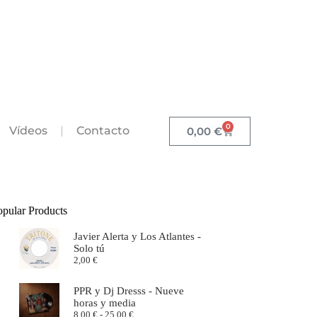
0
Vídeos
Contacto
0,00
€
opular Products
Javier Alerta y Los Atlantes -
Solo tú
2,00
€
PPR y Dj Dresss - Nueve
horas y media
8,00
€
-
25,00
€