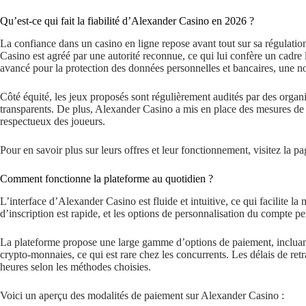
Qu’est-ce qui fait la fiabilité d’Alexander Casino en 2026 ?
La confiance dans un casino en ligne repose avant tout sur sa régulation,
Casino est agréé par une autorité reconnue, ce qui lui confère un cadre lé
avancé pour la protection des données personnelles et bancaires, une 
Côté équité, les jeux proposés sont régulièrement audités par des organi
transparents. De plus, Alexander Casino a mis en place des mesures de 
respectueux des joueurs.
Pour en savoir plus sur leurs offres et leur fonctionnement, visitez la pag
Comment fonctionne la plateforme au quotidien ?
L’interface d’Alexander Casino est fluide et intuitive, ce qui facilite 
d’inscription est rapide, et les options de personnalisation du compte 
La plateforme propose une large gamme d’options de paiement, incluant l
crypto-monnaies, ce qui est rare chez les concurrents. Les délais de re
heures selon les méthodes choisies.
Voici un aperçu des modalités de paiement sur Alexander Casino :