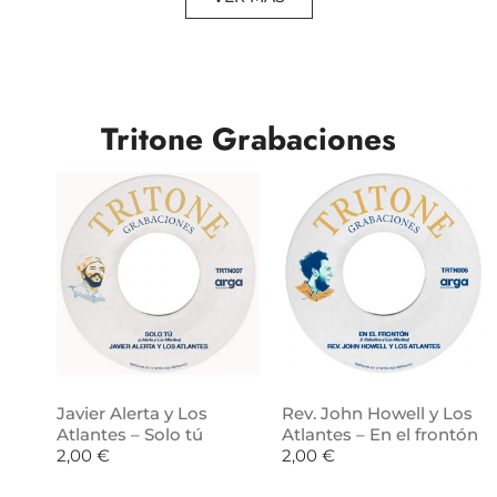
Tritone Grabaciones
Javier Alerta y Los
Rev. John Howell y Los
Atlantes – Solo tú
Atlantes – En el frontón
2,00
€
2,00
€