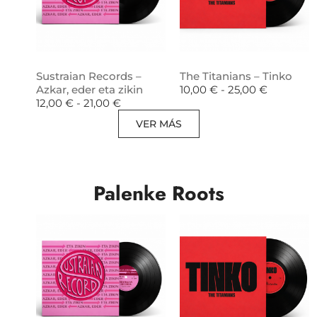
Sustraian Records –
The Titanians – Tinko
Azkar, eder eta zikin
10,00
€
-
25,00
€
12,00
€
-
21,00
€
VER MÁS
Palenke Roots