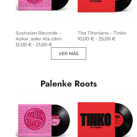
Sustraian Records –
The Titanians – Tinko
Azkar, eder eta zikin
10,00
€
-
25,00
€
12,00
€
-
21,00
€
VER MÁS
Palenke Roots