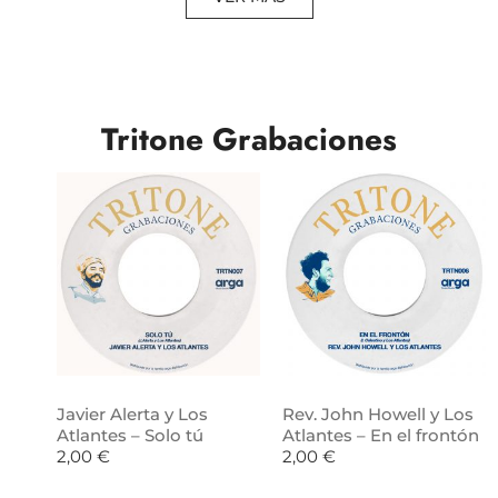
Tritone Grabaciones
Javier Alerta y Los
Rev. John Howell y Los
Atlantes – Solo tú
Atlantes – En el frontón
2,00
€
2,00
€