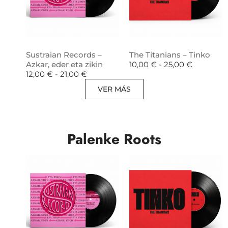
Sustraian Records –
The Titanians – Tinko
Azkar, eder eta zikin
10,00
€
-
25,00
€
12,00
€
-
21,00
€
VER MÁS
Palenke Roots