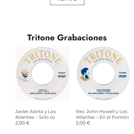
Tritone Grabaciones
Javier Alerta y Los
Rev. John Howell y Los
Atlantes – Solo tú
Atlantes – En el frontón
2,00
€
2,00
€