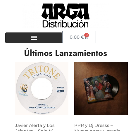
0
0,00
€
Últimos Lanzamientos
Javier Alerta y Los
PPR y Dj Dresss –
Atlantes – Solo tú
Nueve horas y media