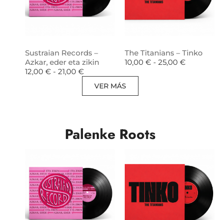
Sustraian Records –
The Titanians – Tinko
Azkar, eder eta zikin
10,00
€
-
25,00
€
12,00
€
-
21,00
€
VER MÁS
Palenke Roots