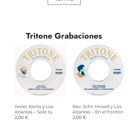
Tritone Grabaciones
Javier Alerta y Los
Rev. John Howell y Los
Atlantes – Solo tú
Atlantes – En el frontón
2,00
€
2,00
€