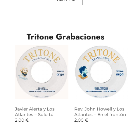
Tritone Grabaciones
Javier Alerta y Los
Rev. John Howell y Los
Atlantes – Solo tú
Atlantes – En el frontón
2,00
€
2,00
€