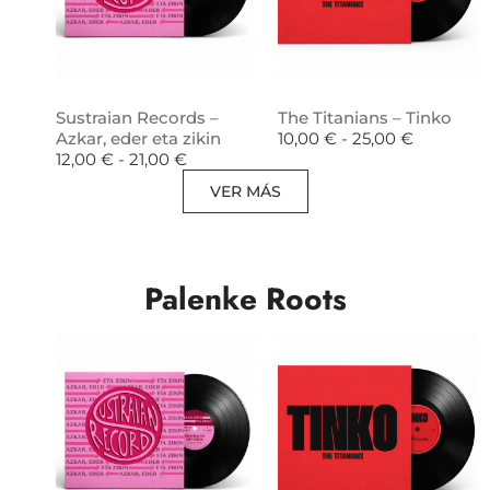
Sustraian Records –
The Titanians – Tinko
Azkar, eder eta zikin
10,00
€
-
25,00
€
12,00
€
-
21,00
€
VER MÁS
Palenke Roots