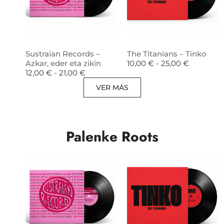
Sustraian Records –
The Titanians – Tinko
Azkar, eder eta zikin
10,00
€
-
25,00
€
12,00
€
-
21,00
€
VER MÁS
Palenke Roots