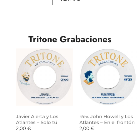
Tritone Grabaciones
Javier Alerta y Los
Rev. John Howell y Los
Atlantes – Solo tú
Atlantes – En el frontón
2,00
€
2,00
€