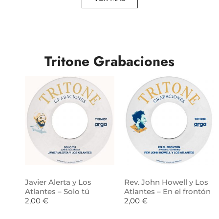
Tritone Grabaciones
Javier Alerta y Los
Rev. John Howell y Los
Atlantes – Solo tú
Atlantes – En el frontón
2,00
€
2,00
€