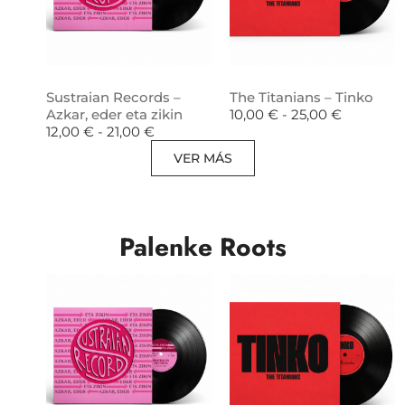
Sustraian Records –
The Titanians – Tinko
Azkar, eder eta zikin
10,00
€
-
25,00
€
12,00
€
-
21,00
€
VER MÁS
Palenke Roots