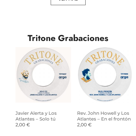
Tritone Grabaciones
Javier Alerta y Los
Rev. John Howell y Los
Atlantes – Solo tú
Atlantes – En el frontón
2,00
€
2,00
€