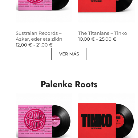
Sustraian Records –
The Titanians – Tinko
Azkar, eder eta zikin
10,00
€
-
25,00
€
12,00
€
-
21,00
€
VER MÁS
Palenke Roots