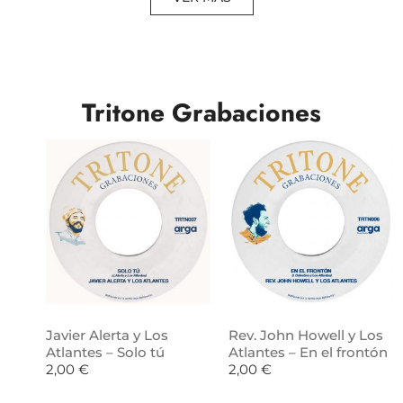
Tritone Grabaciones
Javier Alerta y Los
Rev. John Howell y Los
Atlantes – Solo tú
Atlantes – En el frontón
2,00
€
2,00
€