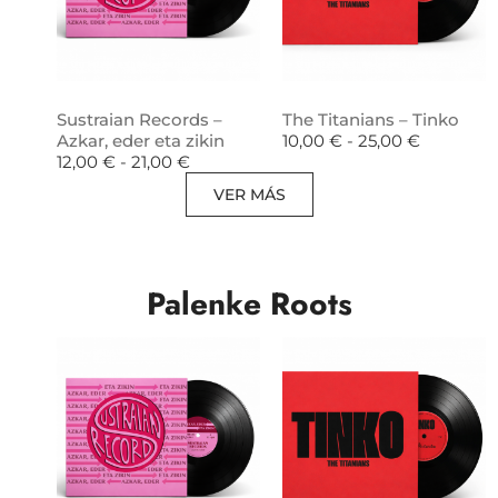
Sustraian Records –
The Titanians – Tinko
Azkar, eder eta zikin
10,00
€
-
25,00
€
12,00
€
-
21,00
€
VER MÁS
Palenke Roots