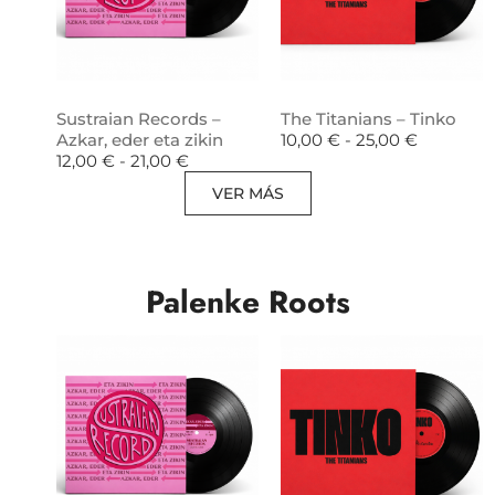
Sustraian Records –
The Titanians – Tinko
Azkar, eder eta zikin
10,00
€
-
25,00
€
12,00
€
-
21,00
€
VER MÁS
Palenke Roots