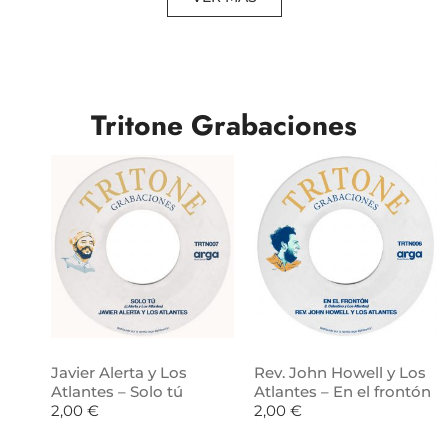
Tritone Grabaciones
Javier Alerta y Los
Rev. John Howell y Los
Atlantes – Solo tú
Atlantes – En el frontón
2,00
€
2,00
€