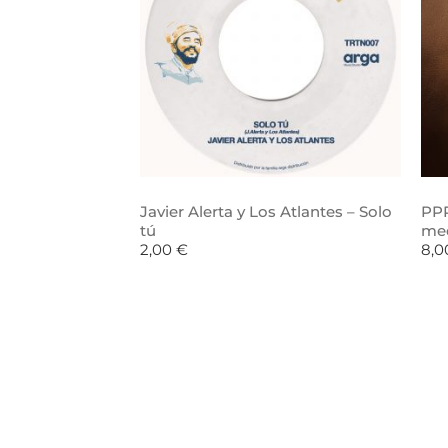
Javier Alerta y Los Atlantes – Solo
PPR
tú
me
2,00
€
8,