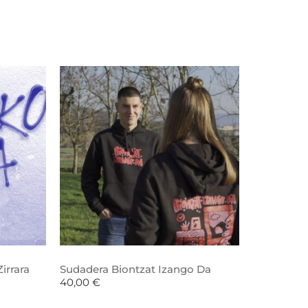
irrara
Sudadera Biontzat Izango Da
40,00
€