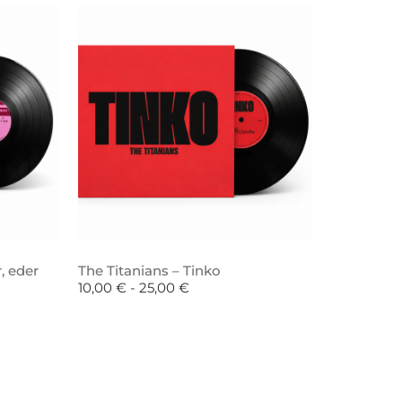
, eder
The Titanians – Tinko
10,00
€
-
25,00
€