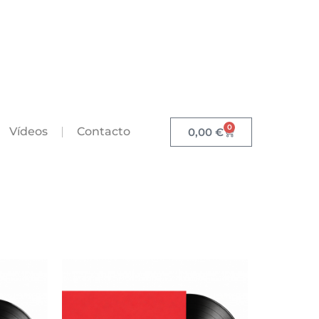
0
Vídeos
Contacto
0,00
€