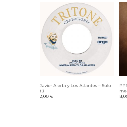
Javier Alerta y Los Atlantes – Solo
PPR
tú
me
2,00
€
8,