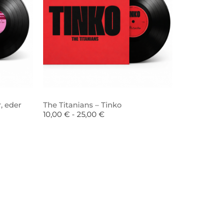
, eder
The Titanians – Tinko
10,00
€
-
25,00
€