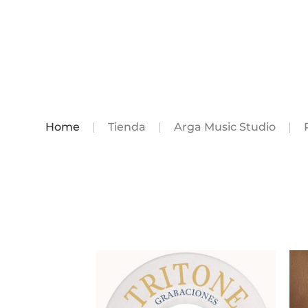
Home
Tienda
Arga Music Studio