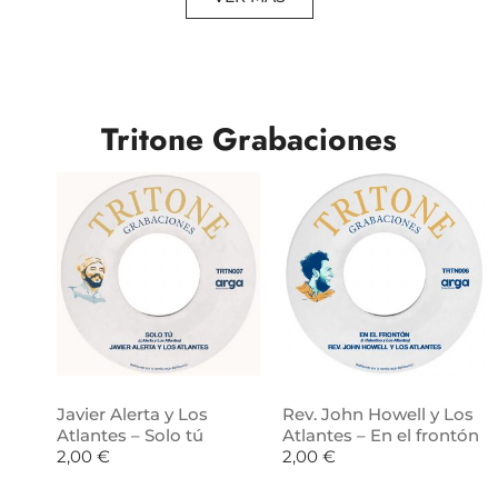
Tritone Grabaciones
Javier Alerta y Los
Rev. John Howell y Los
Atlantes – Solo tú
Atlantes – En el frontón
2,00
€
2,00
€