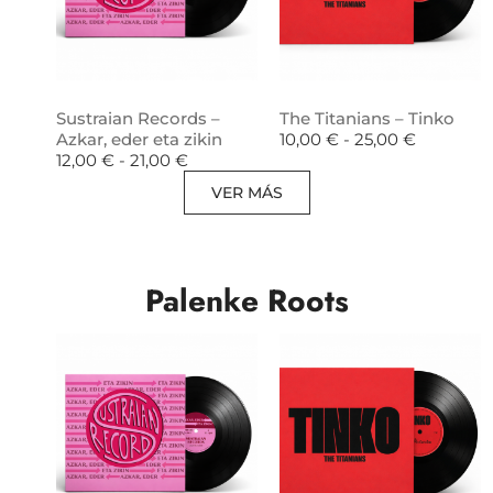
Sustraian Records –
The Titanians – Tinko
Azkar, eder eta zikin
10,00
€
-
25,00
€
12,00
€
-
21,00
€
VER MÁS
Palenke Roots