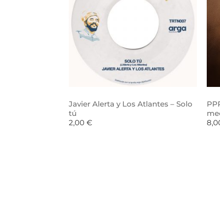
Javier Alerta y Los Atlantes – Solo
PPR
tú
me
2,00
€
8,