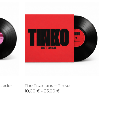
, eder
The Titanians – Tinko
10,00
€
-
25,00
€