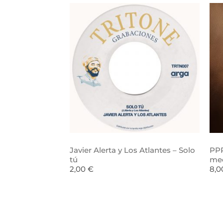
Javier Alerta y Los Atlantes – Solo
PPR
tú
me
2,00
€
8,