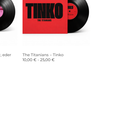
, eder
The Titanians – Tinko
10,00
€
-
25,00
€