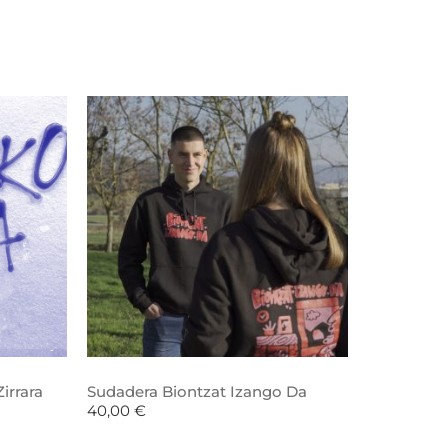
irrara
Sudadera Biontzat Izango Da
40,00
€