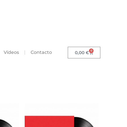
0
Vídeos
Contacto
0,00
€