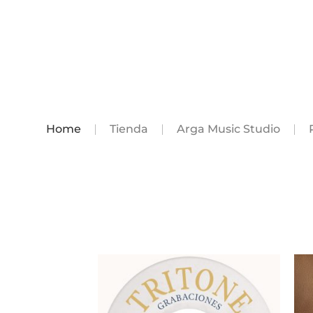
Home
Tienda
Arga Music Studio