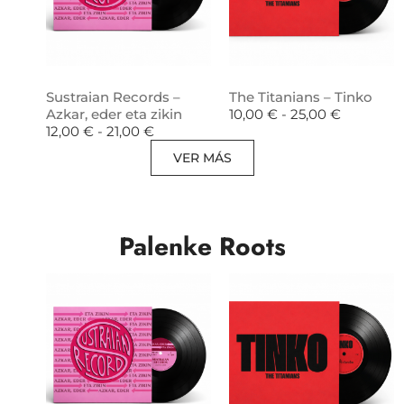
Sustraian Records –
The Titanians – Tinko
Azkar, eder eta zikin
10,00
€
-
25,00
€
12,00
€
-
21,00
€
VER MÁS
Palenke Roots