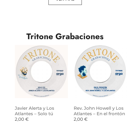
Tritone Grabaciones
Javier Alerta y Los
Rev. John Howell y Los
Atlantes – Solo tú
Atlantes – En el frontón
2,00
€
2,00
€