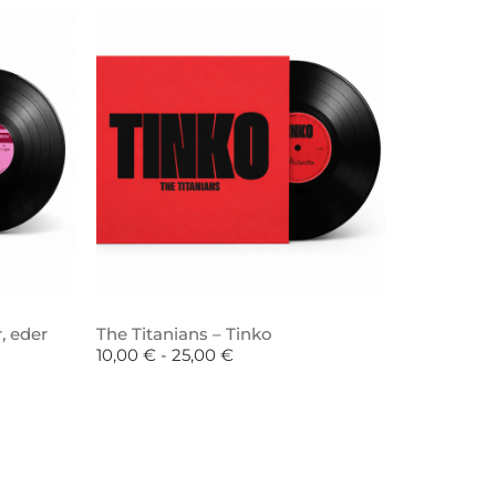
, eder
The Titanians – Tinko
10,00
€
-
25,00
€