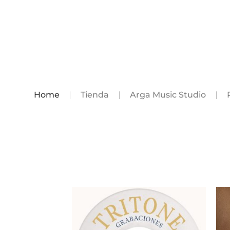
Home
Tienda
Arga Music Studio