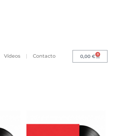
0
Vídeos
Contacto
0,00
€