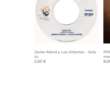
Javier Alerta y Los Atlantes – Solo
PPR
tú
me
2,00
€
8,