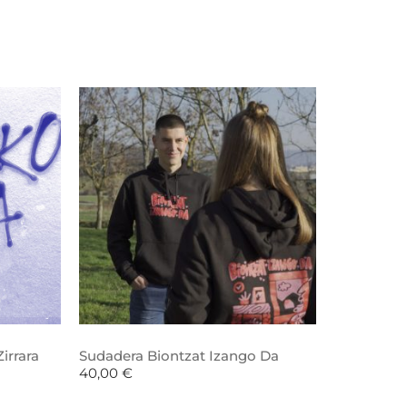
irrara
Sudadera Biontzat Izango Da
40,00
€