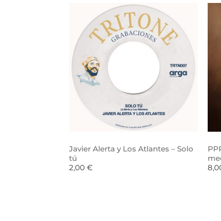
Javier Alerta y Los Atlantes – Solo
PPR
tú
me
2,00
€
8,