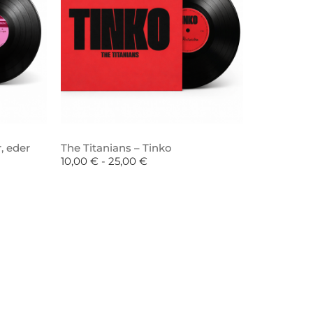
, eder
The Titanians – Tinko
10,00
€
-
25,00
€