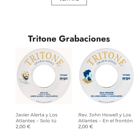
Tritone Grabaciones
Javier Alerta y Los
Rev. John Howell y Los
Atlantes – Solo tú
Atlantes – En el frontón
2,00
€
2,00
€