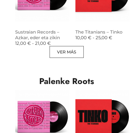
Sustraian Records –
The Titanians – Tinko
Azkar, eder eta zikin
10,00
€
-
25,00
€
12,00
€
-
21,00
€
VER MÁS
Palenke Roots