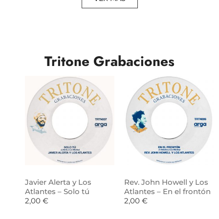
Tritone Grabaciones
Javier Alerta y Los
Rev. John Howell y Los
Atlantes – Solo tú
Atlantes – En el frontón
2,00
€
2,00
€