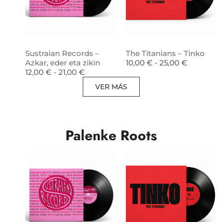
Sustraian Records –
The Titanians – Tinko
Azkar, eder eta zikin
10,00
€
-
25,00
€
12,00
€
-
21,00
€
VER MÁS
Palenke Roots