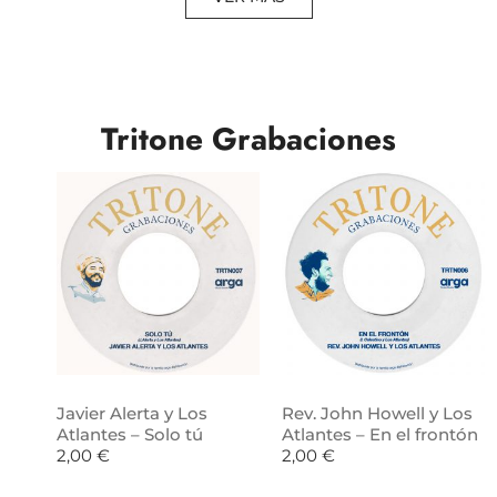
Tritone Grabaciones
Javier Alerta y Los
Rev. John Howell y Los
Atlantes – Solo tú
Atlantes – En el frontón
2,00
€
2,00
€