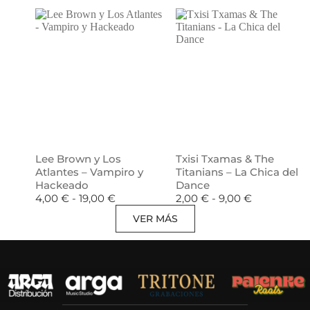
Lee Brown y Los
Txisi Txamas & The
Atlantes – Vampiro y
Titanians – La Chica del
Hackeado
Dance
4,00
€
-
19,00
€
2,00
€
-
9,00
€
VER MÁS