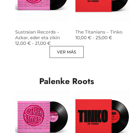
Sustraian Records –
The Titanians – Tinko
Azkar, eder eta zikin
10,00
€
-
25,00
€
12,00
€
-
21,00
€
VER MÁS
Palenke Roots