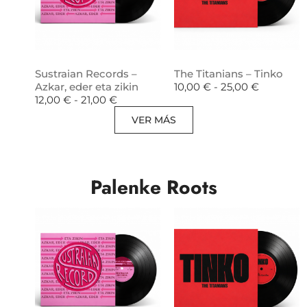
Sustraian Records –
The Titanians – Tinko
Azkar, eder eta zikin
10,00
€
-
25,00
€
12,00
€
-
21,00
€
VER MÁS
Palenke Roots