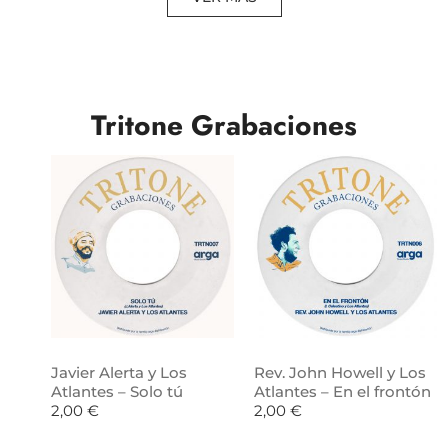
Tritone Grabaciones
Javier Alerta y Los
Rev. John Howell y Los
Atlantes – Solo tú
Atlantes – En el frontón
2,00
€
2,00
€