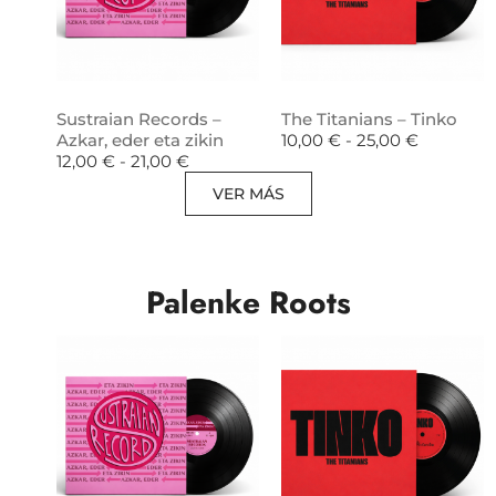
Sustraian Records –
The Titanians – Tinko
Azkar, eder eta zikin
10,00
€
-
25,00
€
12,00
€
-
21,00
€
VER MÁS
Palenke Roots