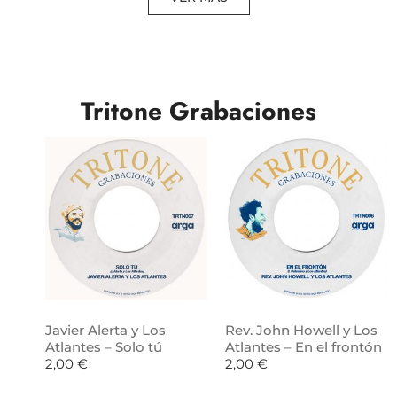
Tritone Grabaciones
Javier Alerta y Los
Rev. John Howell y Los
Atlantes – Solo tú
Atlantes – En el frontón
2,00
€
2,00
€