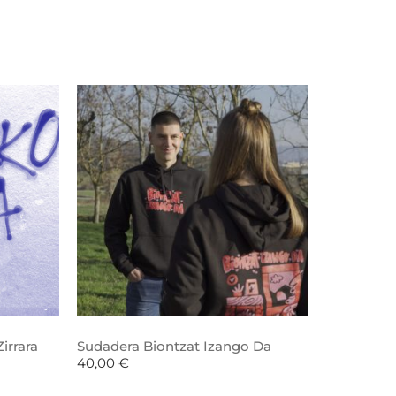
irrara
Sudadera Biontzat Izango Da
40,00
€