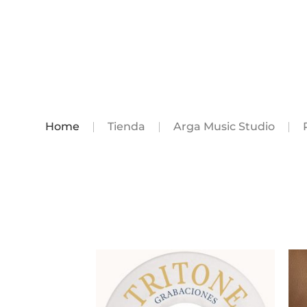
Home
Tienda
Arga Music Studio