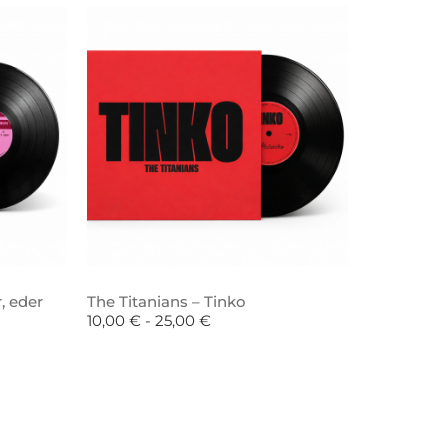
, eder
The Titanians – Tinko
10,00
€
-
25,00
€