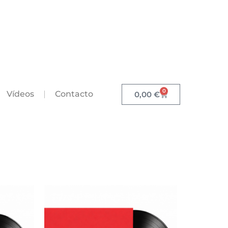
0
Vídeos
Contacto
0,00
€