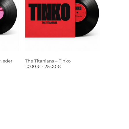
, eder
The Titanians – Tinko
10,00
€
-
25,00
€