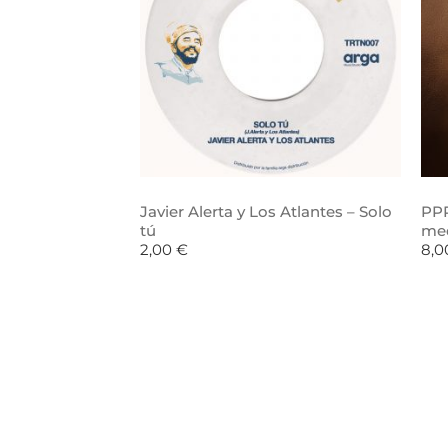
Javier Alerta y Los Atlantes – Solo
PPR
tú
me
2,00
€
8,