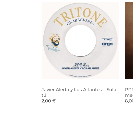
Javier Alerta y Los Atlantes – Solo
PPR
tú
me
2,00
€
8,