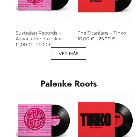
Sustraian Records –
The Titanians – Tinko
Azkar, eder eta zikin
10,00
€
-
25,00
€
12,00
€
-
21,00
€
VER MÁS
Palenke Roots