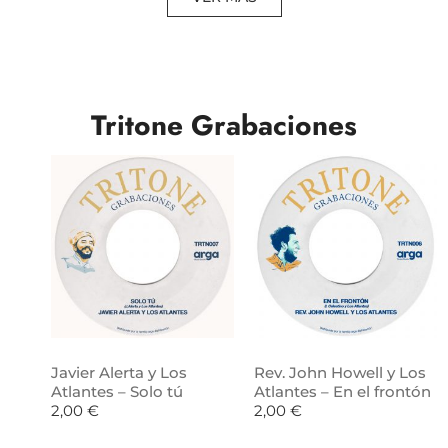
Tritone Grabaciones
Javier Alerta y Los
Rev. John Howell y Los
Atlantes – Solo tú
Atlantes – En el frontón
2,00
€
2,00
€