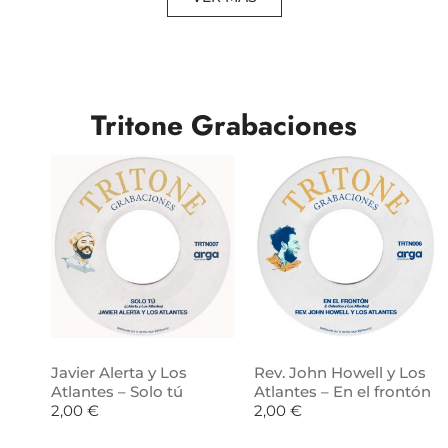
Tritone Grabaciones
Javier Alerta y Los
Rev. John Howell y Los
Atlantes – Solo tú
Atlantes – En el frontón
2,00
€
2,00
€