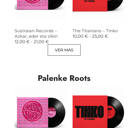
Sustraian Records –
The Titanians – Tinko
Azkar, eder eta zikin
10,00
€
-
25,00
€
12,00
€
-
21,00
€
VER MÁS
Palenke Roots