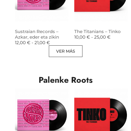
Sustraian Records –
The Titanians – Tinko
Azkar, eder eta zikin
10,00
€
-
25,00
€
12,00
€
-
21,00
€
VER MÁS
Palenke Roots