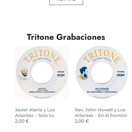
Tritone Grabaciones
Javier Alerta y Los
Rev. John Howell y Los
Atlantes – Solo tú
Atlantes – En el frontón
2,00
€
2,00
€