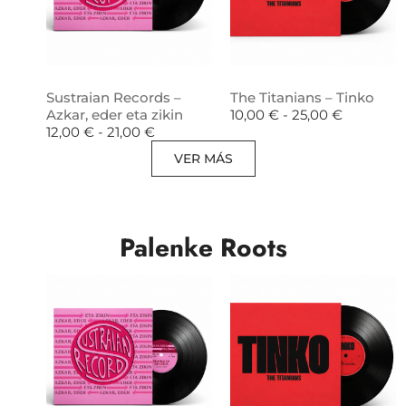
Sustraian Records –
The Titanians – Tinko
Azkar, eder eta zikin
10,00
€
-
25,00
€
12,00
€
-
21,00
€
VER MÁS
Palenke Roots