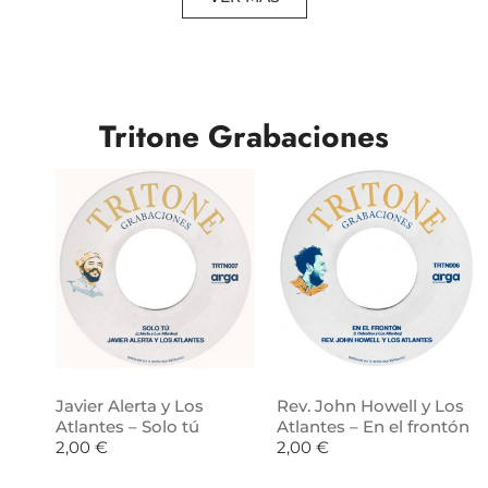
Tritone Grabaciones
Javier Alerta y Los
Rev. John Howell y Los
Atlantes – Solo tú
Atlantes – En el frontón
2,00
€
2,00
€