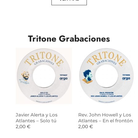
Tritone Grabaciones
Javier Alerta y Los
Rev. John Howell y Los
Atlantes – Solo tú
Atlantes – En el frontón
2,00
€
2,00
€