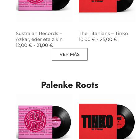
Sustraian Records –
The Titanians – Tinko
Azkar, eder eta zikin
10,00
€
-
25,00
€
12,00
€
-
21,00
€
VER MÁS
Palenke Roots