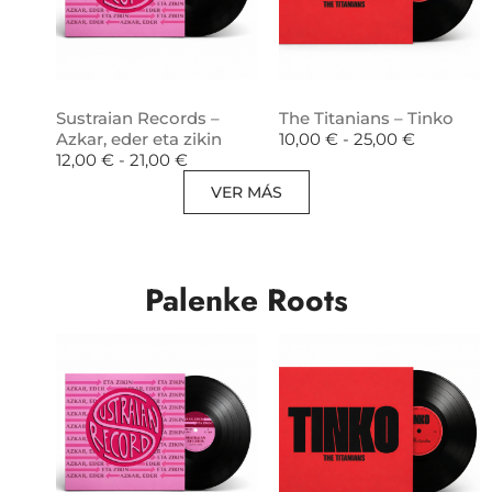
Sustraian Records –
The Titanians – Tinko
Azkar, eder eta zikin
10,00
€
-
25,00
€
12,00
€
-
21,00
€
VER MÁS
Palenke Roots