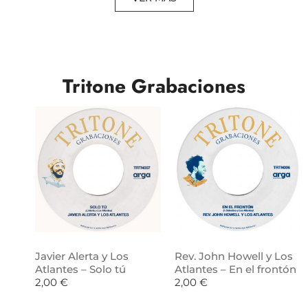
Tritone Grabaciones
Javier Alerta y Los
Rev. John Howell y Los
Atlantes – Solo tú
Atlantes – En el frontón
2,00
€
2,00
€