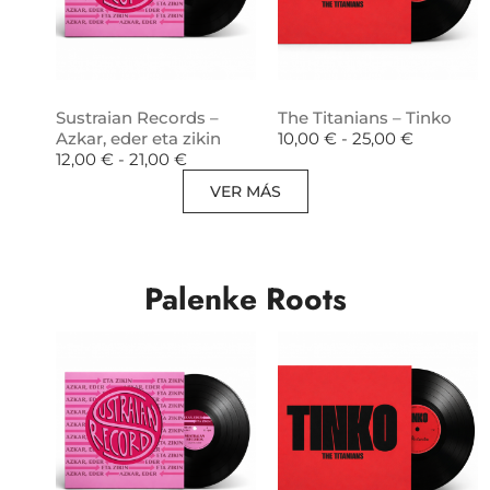
Sustraian Records –
The Titanians – Tinko
Azkar, eder eta zikin
10,00
€
-
25,00
€
12,00
€
-
21,00
€
VER MÁS
Palenke Roots