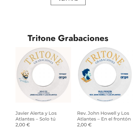
Tritone Grabaciones
Javier Alerta y Los
Rev. John Howell y Los
Atlantes – Solo tú
Atlantes – En el frontón
2,00
€
2,00
€