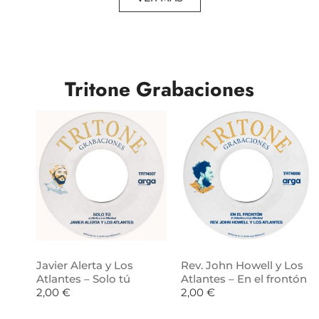
Tritone Grabaciones
Javier Alerta y Los
Rev. John Howell y Los
Atlantes – Solo tú
Atlantes – En el frontón
2,00
€
2,00
€