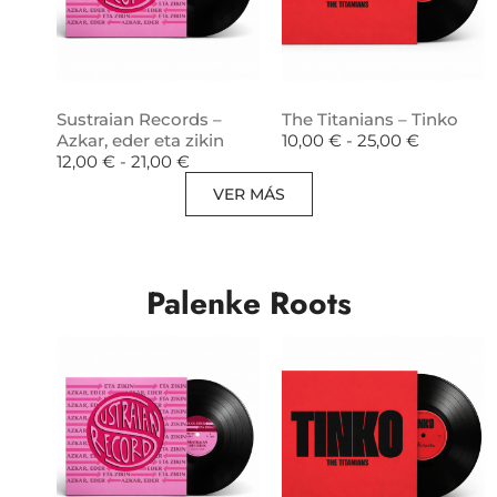
Sustraian Records –
The Titanians – Tinko
Azkar, eder eta zikin
10,00
€
-
25,00
€
12,00
€
-
21,00
€
VER MÁS
Palenke Roots