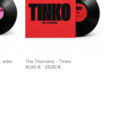
, eder
The Titanians – Tinko
10,00
€
-
25,00
€