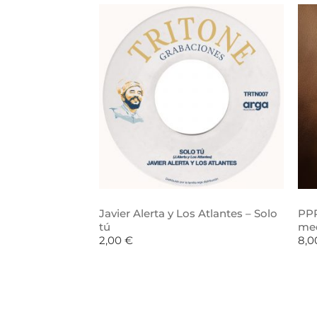
Javier Alerta y Los Atlantes – Solo
PPR
tú
me
2,00
€
8,