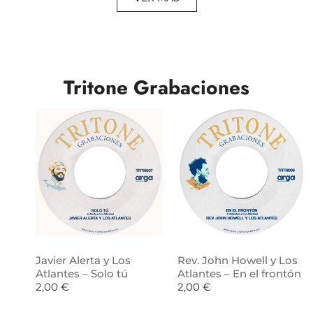
Tritone Grabaciones
Javier Alerta y Los
Rev. John Howell y Los
Atlantes – Solo tú
Atlantes – En el frontón
2,00
€
2,00
€