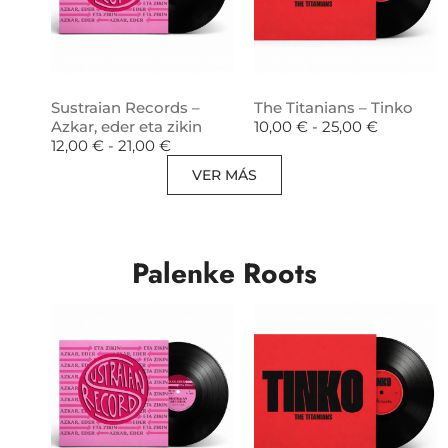
Sustraian Records –
The Titanians – Tinko
Azkar, eder eta zikin
10,00
€
-
25,00
€
12,00
€
-
21,00
€
VER MÁS
Palenke Roots