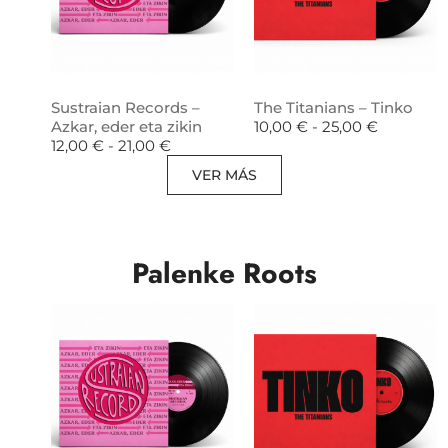
Sustraian Records –
The Titanians – Tinko
Azkar, eder eta zikin
10,00
€
-
25,00
€
12,00
€
-
21,00
€
VER MÁS
Palenke Roots