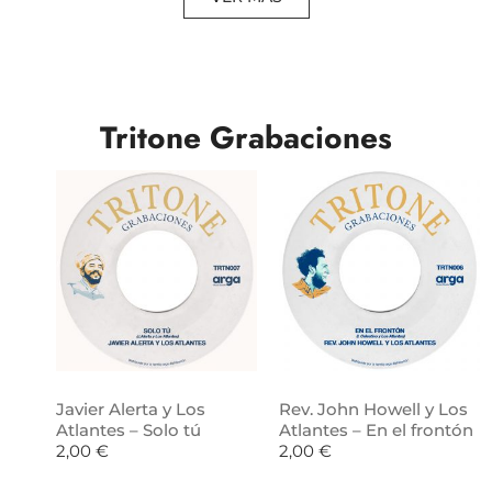
Tritone Grabaciones
Javier Alerta y Los
Rev. John Howell y Los
Atlantes – Solo tú
Atlantes – En el frontón
2,00
€
2,00
€