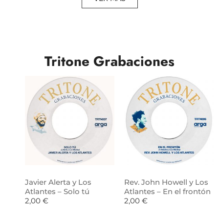
Tritone Grabaciones
Javier Alerta y Los
Rev. John Howell y Los
Atlantes – Solo tú
Atlantes – En el frontón
2,00
€
2,00
€