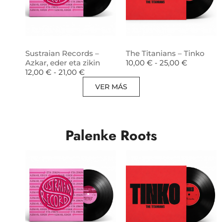
Sustraian Records –
The Titanians – Tinko
Azkar, eder eta zikin
10,00
€
-
25,00
€
12,00
€
-
21,00
€
VER MÁS
Palenke Roots