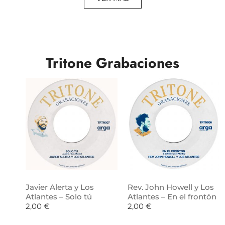
Tritone Grabaciones
Javier Alerta y Los
Rev. John Howell y Los
Atlantes – Solo tú
Atlantes – En el frontón
2,00
€
2,00
€