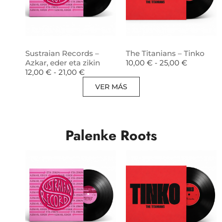
Sustraian Records –
The Titanians – Tinko
Azkar, eder eta zikin
10,00
€
-
25,00
€
12,00
€
-
21,00
€
VER MÁS
Palenke Roots