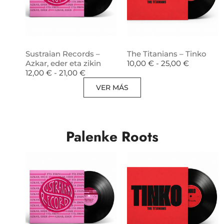
Sustraian Records –
The Titanians – Tinko
Azkar, eder eta zikin
10,00
€
-
25,00
€
12,00
€
-
21,00
€
VER MÁS
Palenke Roots