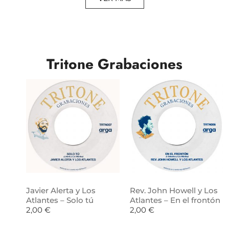
Tritone Grabaciones
Javier Alerta y Los
Rev. John Howell y Los
Atlantes – Solo tú
Atlantes – En el frontón
2,00
€
2,00
€