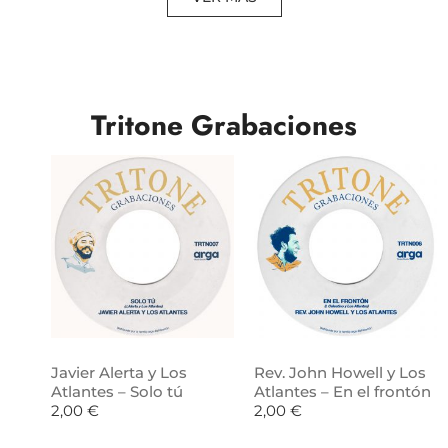
Tritone Grabaciones
Javier Alerta y Los
Rev. John Howell y Los
Atlantes – Solo tú
Atlantes – En el frontón
2,00
€
2,00
€