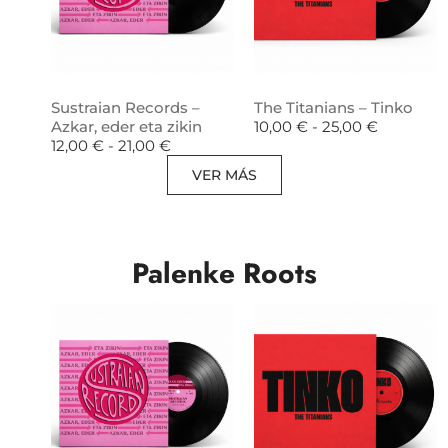
Sustraian Records –
The Titanians – Tinko
Azkar, eder eta zikin
10,00
€
-
25,00
€
12,00
€
-
21,00
€
VER MÁS
Palenke Roots