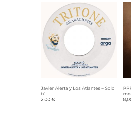
Javier Alerta y Los Atlantes – Solo
PPR
tú
me
2,00
€
8,