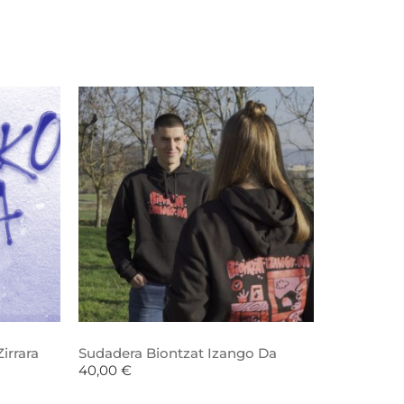
irrara
Sudadera Biontzat Izango Da
40,00
€