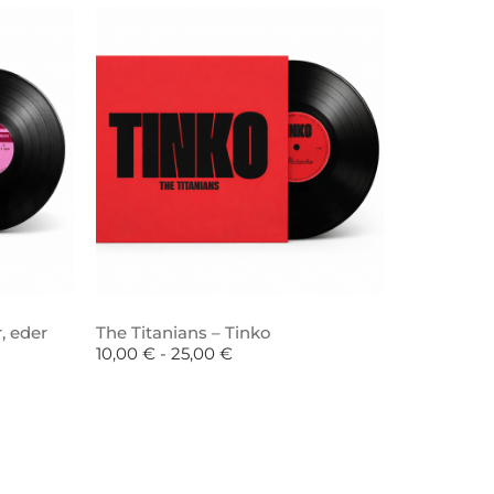
, eder
The Titanians – Tinko
10,00
€
-
25,00
€