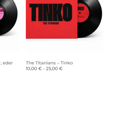
, eder
The Titanians – Tinko
10,00
€
-
25,00
€