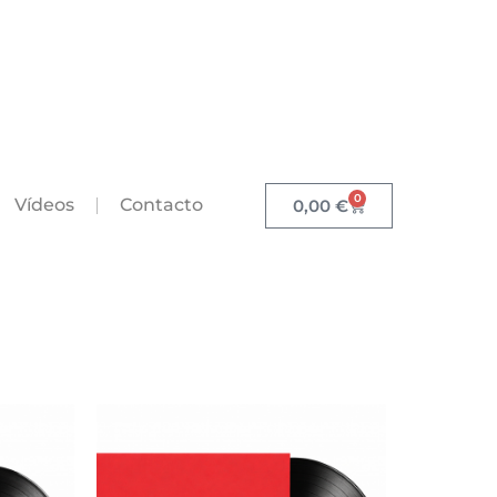
0
Vídeos
Contacto
0,00
€