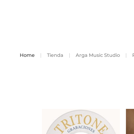
Home
Tienda
Arga Music Studio