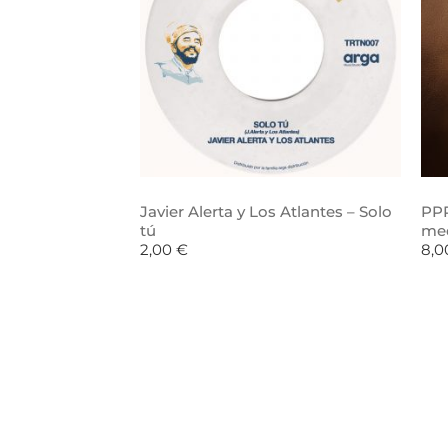
Javier Alerta y Los Atlantes – Solo
PPR
tú
me
2,00
€
8,