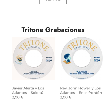
Tritone Grabaciones
Javier Alerta y Los
Rev. John Howell y Los
Atlantes – Solo tú
Atlantes – En el frontón
2,00
€
2,00
€