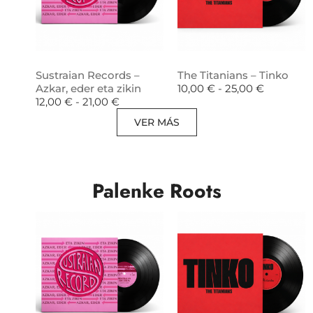
Sustraian Records –
The Titanians – Tinko
Azkar, eder eta zikin
10,00
€
-
25,00
€
12,00
€
-
21,00
€
VER MÁS
Palenke Roots